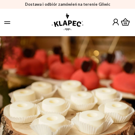
Dostawa i odbiór zamówień na terenie Gliwic