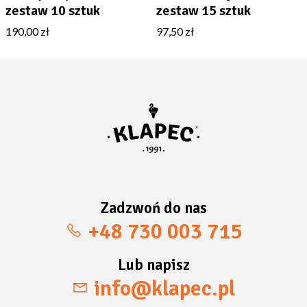
zestaw 10 sztuk
zestaw 15 sztuk
190,00 zł
97,50 zł
Zadzwoń do nas
+48 730 003 715
Lub napisz
info@klapec.pl