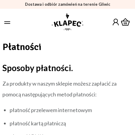
Dostawa i odbiór zamówień na terenie Gliwic
Płatności
Sposoby płatności.
Za produkty w naszym sklepie możesz zapłacić za
pomocą następujących metod płatności:
płatność przelewem internetowym
płatność kartą płatniczą