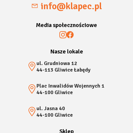
info@klapec.pl
Media społecznościowe
Nasze lokale
ul. Grudniowa 12
44-113 Gliwice Łabędy
Plac Inwalidów Wojennych 1
44-100 Gliwice
ul. Jasna 40
44-100 Gliwice
Sklep