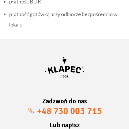
płatność BLIK
płatność gotówką przy odbiorze bezpośrednio w
lokalu
Zadzwoń do nas
+48 730 003 715
Lub napisz