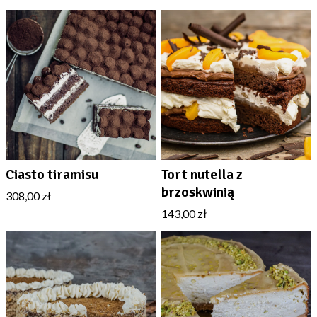
Ciasto tiramisu
Tort nutella z
brzoskwinią
308,00 zł
143,00 zł