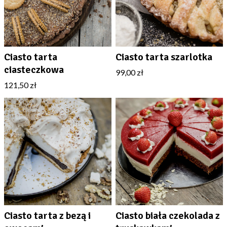
Ciasto tarta
Ciasto tarta szarlotka
ciasteczkowa
99,00 zł
121,50 zł
Ciasto tarta z bezą i
Ciasto biała czekolada z