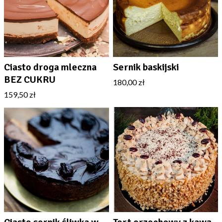
Ciasto droga mleczna
Sernik baskijski
BEZ CUKRU
180,00 zł
159,50 zł