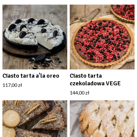
Ciasto tarta a'la oreo
Ciasto tarta
czekoladowa VEGE
117,00 zł
144,00 zł