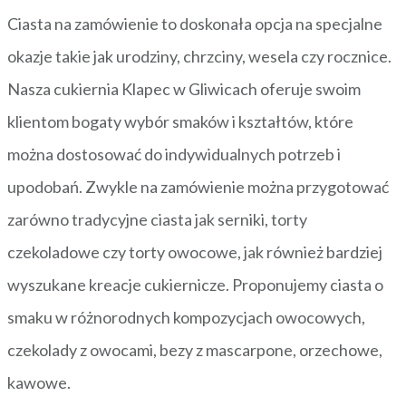
Ciasta na zamówienie to doskonała opcja na specjalne
okazje takie jak urodziny, chrzciny, wesela czy rocznice.
Nasza cukiernia Klapec w Gliwicach oferuje swoim
klientom bogaty wybór smaków i kształtów, które
można dostosować do indywidualnych potrzeb i
upodobań. Zwykle na zamówienie można przygotować
zarówno tradycyjne ciasta jak serniki, torty
czekoladowe czy torty owocowe, jak również bardziej
wyszukane kreacje cukiernicze. Proponujemy ciasta o
smaku w różnorodnych kompozycjach owocowych,
czekolady z owocami, bezy z mascarpone, orzechowe,
kawowe.