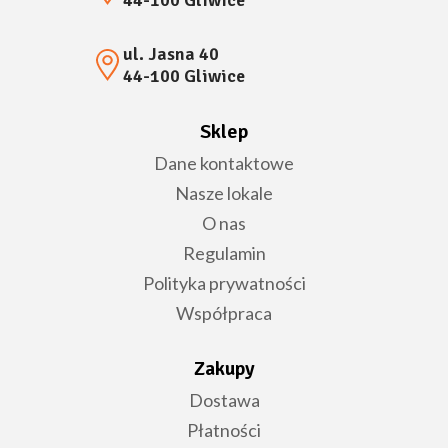
44-100 Gliwice
ul. Jasna 40
44-100 Gliwice
Sklep
Dane kontaktowe
Nasze lokale
O nas
Regulamin
Polityka prywatności
Współpraca
Zakupy
Dostawa
Płatności