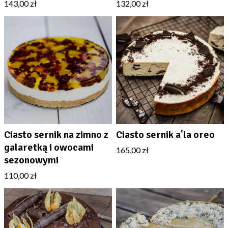
143,00 zł
132,00 zł
Ciasto sernik na zimno z
Ciasto sernik a'la oreo
galaretką i owocami
165,00 zł
sezonowymi
110,00 zł