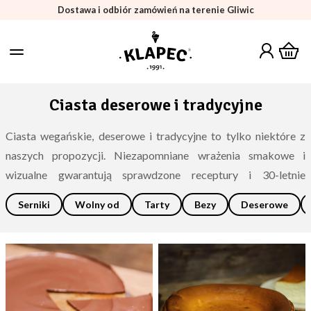
Dostawa i odbiór zamówień na terenie Gliwic
Ciasta deserowe i tradycyjne
Ciasta wegańskie, deserowe i tradycyjne to tylko niektóre z
naszych propozycji. Niezapomniane wrażenia smakowe i
wizualne gwarantują sprawdzone receptury i 30-letnie
doświadczenie w branży.
Serniki
Wolny od
Tarty
Bezy
Deserowe