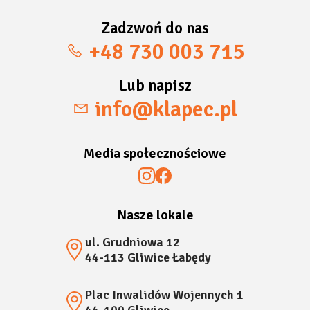
Zadzwoń do nas
+48 730 003 715
Lub napisz
info@klapec.pl
Media społecznościowe
Nasze lokale
ul. Grudniowa 12
44-113 Gliwice Łabędy
Plac Inwalidów Wojennych 1