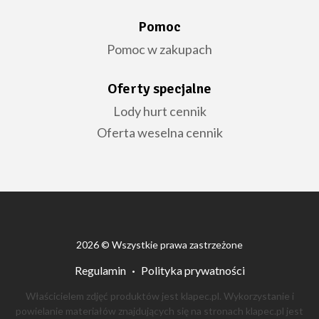
Pomoc
Pomoc w zakupach
Oferty specjalne
Lody hurt cennik
Oferta weselna cennik
2026 © Wszystkie prawa zastrzeżone
Regulamin
Polityka prywatności
Właścicielem zdjęć produktów jest klapec.pl. Wykorzystanie i
powielanie materiałów znajdujących się na stronach klapec.pl jest