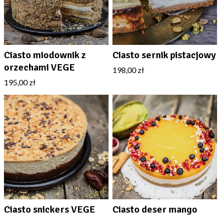
Ciasto miodownik z
Ciasto sernik pistacjowy
orzechami VEGE
198,00 zł
195,00 zł
Ciasto snickers VEGE
Ciasto deser mango