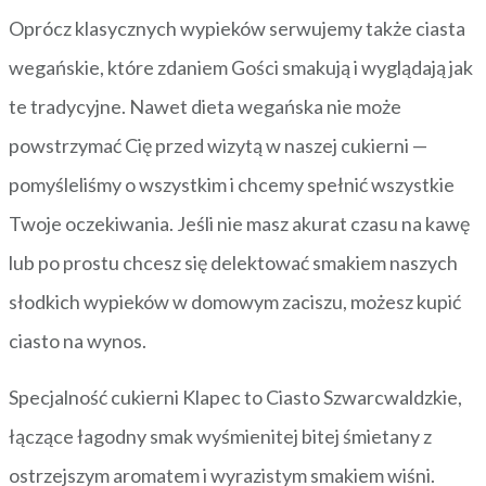
Oprócz klasycznych wypieków serwujemy także ciasta
wegańskie, które zdaniem Gości smakują i wyglądają jak
te tradycyjne. Nawet dieta wegańska nie może
powstrzymać Cię przed wizytą w naszej cukierni —
pomyśleliśmy o wszystkim i chcemy spełnić wszystkie
Twoje oczekiwania. Jeśli nie masz akurat czasu na kawę
lub po prostu chcesz się delektować smakiem naszych
słodkich wypieków w domowym zaciszu, możesz kupić
ciasto na wynos.
Specjalność cukierni Klapec to Ciasto Szwarcwaldzkie,
łączące łagodny smak wyśmienitej bitej śmietany z
ostrzejszym aromatem i wyrazistym smakiem wiśni.