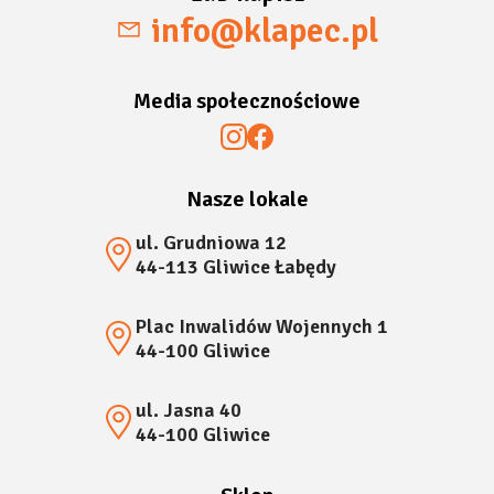
info@klapec.pl
Media społecznościowe
Nasze lokale
ul. Grudniowa 12
44-113 Gliwice Łabędy
Plac Inwalidów Wojennych 1
44-100 Gliwice
ul. Jasna 40
44-100 Gliwice