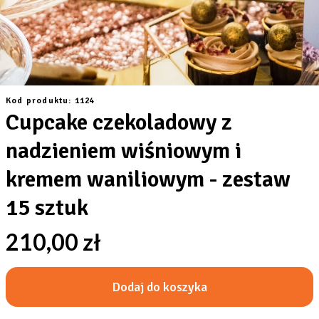
Kod produktu: 1124
Cupcake czekoladowy z
nadzieniem wiśniowym i
kremem waniliowym - zestaw
15 sztuk
210,00 zł
Dodaj do koszyka