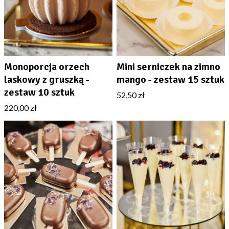
Monoporcja orzech
Mini serniczek na zimno
laskowy z gruszką -
mango - zestaw 15 sztuk
zestaw 10 sztuk
52,50 zł
220,00 zł